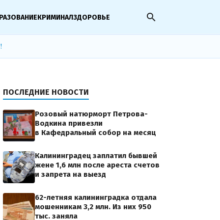
search
РАЗОВАНИЕ
КРИМИНАЛ
ЗДОРОВЬЕ
!
ПОСЛЕДНИЕ НОВОСТИ
Розовый натюрморт Петрова-
Водкина привезли
в Кафедральный собор на месяц
Калининградец заплатил бывшей
жене 1,6 млн после ареста счетов
и запрета на выезд
62-летняя калининградка отдала
мошенникам 3,2 млн. Из них 950
тыс. заняла