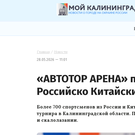
Главная
/
Новости
28.05.2026 — 11:01
«АВТОТОР АРЕНА» 
Российско Китайс
Более 700 спортсменов из России и К
турнира в Калининградской области.
и скалолазании.