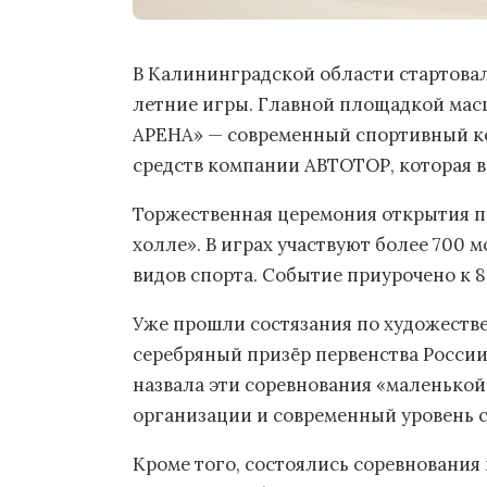
В Калининградской области стартова
летние игры. Главной площадкой ма
АРЕНА» — современный спортивный ко
средств компании АВТОТОР, которая 
Торжественная церемония открытия пр
холле». В играх участвуют более 700 
видов спорта. Событие приурочено к 
Уже прошли состязания по художестве
серебряный призёр первенства России
назвала эти соревнования «маленько
организации и современный уровень 
Кроме того, состоялись соревнования 