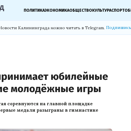
ПОЛИТИКА
ЭКОНОМИКА
ОБЩЕСТВО
КУЛЬТУРА
СПОРТ
ОБ
Подпишись
Новости Калининграда можно читать в Telegram.
принимает юбилейные
кие молодёжные игры
итая соревнуются на главной площадке
 Первые медали разыграны в гимнастике