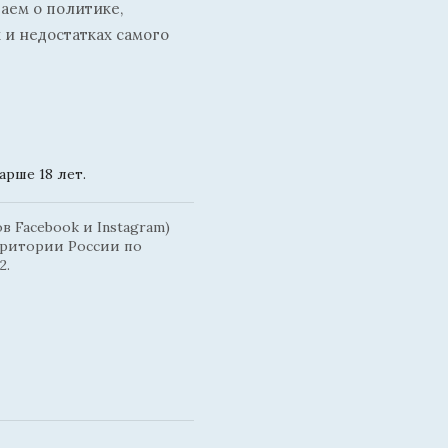
ваем о политике,
 и недостатках самого
рше 18 лет.
 Facebook и Instagram)
рритории России по
2.