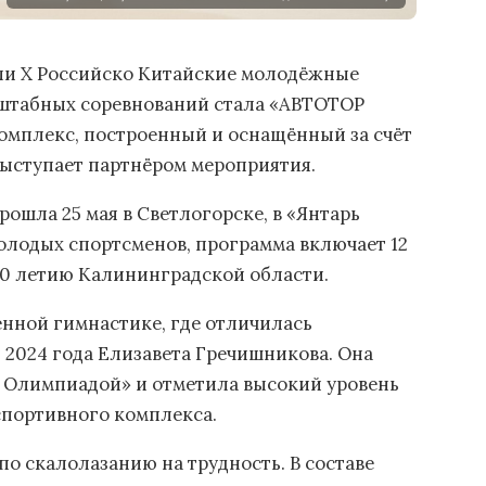
ли X Российско Китайские молодёжные
сштабных соревнований стала «АВТОТОР
мплекс, построенный и оснащённый за счёт
выступает партнёром мероприятия.
ошла 25 мая в Светлогорске, в «Янтарь
молодых спортсменов, программа включает 12
80 летию Калининградской области.
нной гимнастике, где отличилась
 2024 года Елизавета Гречишникова. Она
й Олимпиадой» и отметила высокий уровень
спортивного комплекса.
по скалолазанию на трудность. В составе