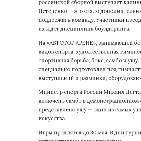
российской сборной выступает калин
Нетепенко — это стало дополнительн
поддержать команду. Участники преодо
их ждёт дисциплина боулдеринга.
На «АВТОТОР АРЕНЕ», занимающей боле
видов спорта: художественная гимнас
спортивная борьба, бокс, самбо и ушу
специально подготовлен под гимнаст
выступлений и разминки, оборудованы
Министр спорта России Михаил Дегтяр
включено самбо в демонстрационном 
представлено ушу — один из самых уз
искусства.
Игры продлятся до 30 мая. В дни тур