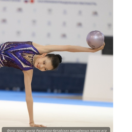
Фото: пресс-центр Российско-Китайских молодёжных летних игр