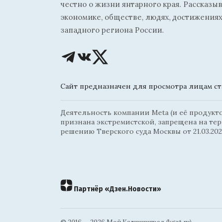
честно о жизни янтарного края. Рассказы
экономике, обществе, людях, достижениях
западного региона России.
Сайт предназначен для просмотра лицам ста
Деятельность компании Meta (и её продуктов
признана экстремистской, запрещена на те
решению Тверского суда Москвы от 21.03.202
Партнёр «Дзен.Новости»