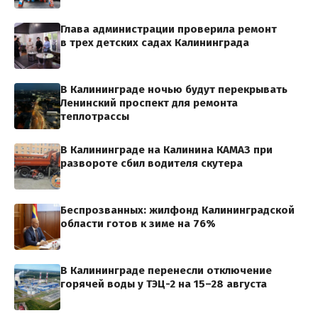
Глава администрации проверила ремонт
в трех детских садах Калининграда
В Калининграде ночью будут перекрывать
Ленинский проспект для ремонта
теплотрассы
В Калининграде на Калинина КАМАЗ при
развороте сбил водителя скутера
Беспрозванных: жилфонд Калининградской
области готов к зиме на 76%
В Калининграде перенесли отключение
горячей воды у ТЭЦ-2 на 15–28 августа