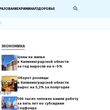
search
РАЗОВАНИЕ
КРИМИНАЛ
ЗДОРОВЬЕ
!
ЭКОНОМИКА
Цены на жилье
в Калининградской области
за год выросли на 4–5%
Оборот розницы
туры.
в Калининградской области
вырос на 5,3% за полугодие
L.jpgВ
106 тысяч человек нашли работу
за пять лет по субсидиям
Соцфонда