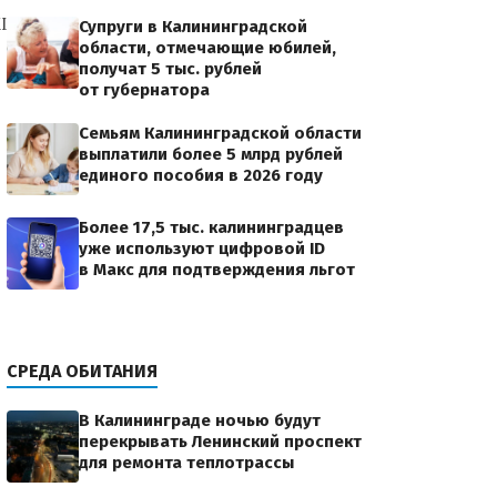
L.jpg23
Супруги в Калининградской
области, отмечающие юбилей,
получат 5 тыс. рублей
от губернатора
Семьям Калининградской области
выплатили более 5 млрд рублей
единого пособия в 2026 году
Более 17,5 тыс. калининградцев
уже используют цифровой ID
в Макс для подтверждения льгот
СРЕДА ОБИТАНИЯ
В Калининграде ночью будут
перекрывать Ленинский проспект
для ремонта теплотрассы