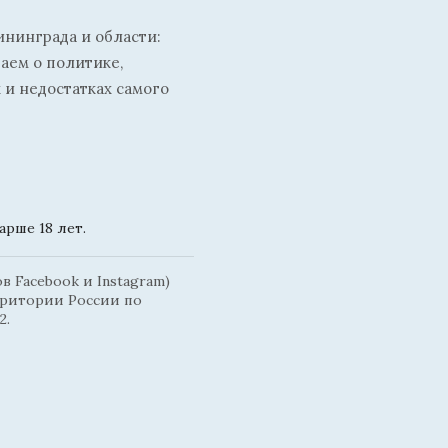
ининграда и области:
ваем о политике,
 и недостатках самого
рше 18 лет.
 Facebook и Instagram)
рритории России по
2.