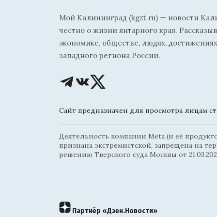
Мой Калининград (kgzt.ru) — новости Кал
честно о жизни янтарного края. Рассказы
экономике, обществе, людях, достижениях
западного региона России.
Сайт предназначен для просмотра лицам ста
Деятельность компании Meta (и её продуктов
признана экстремистской, запрещена на те
решению Тверского суда Москвы от 21.03.202
Партнёр «Дзен.Новости»