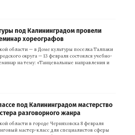
туры под Калининградом провели
семинар хореографов
кой области — в Доме культуры поселка Талпаки
родского округа — 13 февраля состоялся учебно-
еминар на тему: «Танцевальные направления и
лассе под Калининградом мастерство
стера разговорного жанра
ой области в городе Черняховска 8 февраля
инговый мастер-класс для специалистов сферы