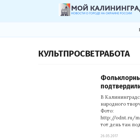
КУЛЬТПРОСВЕТРАБОТА
Фольклорный
подтвердили
В Калининградс
народного творч
Фото:
http://odnt.ru/
тот день там п
26.05.2017