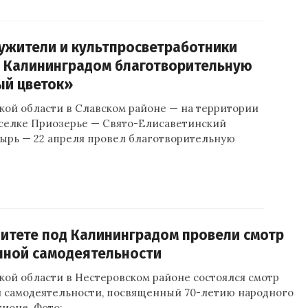
ужители и культпросветработники
д Калининградом благотворительную
ый цветок»
кой области в Славском районе — на территории
оселке Приозерье — Свято-Елисаветинский
ырь — 22 апреля провел благотворительную
итете под Калининградом провели смотр
нной самодеятельности
кой области в Нестеровском районе состоялся смотр
 самодеятельности, посвященный 70-летию народного
гионе. Фото: