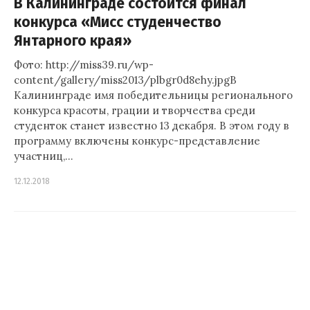
В Калининграде состоится финал
конкурса «Мисс студенчество
Янтарного края»
Фото: http://miss39.ru/wp-
content/gallery/miss2013/plbgr0d8ehy.jpgВ
Калининграде имя победительницы регионального
конкурса красоты, грации и творчества среди
студенток станет известно 13 декабря. В этом году в
программу включены конкурс-представление
участниц,…
12.12.2018