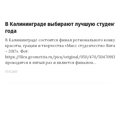
В Калининграде выбирают лучшую студент
года
В Калининграде состоится финал регионального конку
красоты, грации и творчества «Мисс студенчество Янта
– 2017». Фот:
https://files.geometria.ru/pics/original/050/470/5047091
проводится в пятый раз и является финалом…
17.11.2017