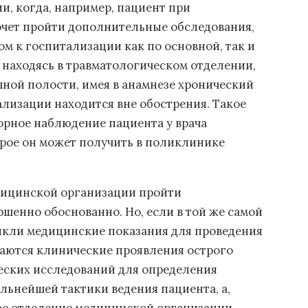
и, когда, например, пациент при
очет пройти дополнительные обследования,
м к госпитализации как по основной, так и
находясь в травматологическом отделении,
ной полости, имея в анамнезе хронический
ализации находится вне обострения. Такое
орное наблюдение пациента у врача
орое он может получить в поликлинике
едицинской организации пройти
ршенно обоснованно. Но, если в той же самой
никли медицинские показания для проведения
даются клинические проявления острого
еских исследований для определения
льнейшей тактики ведения пациента, а,