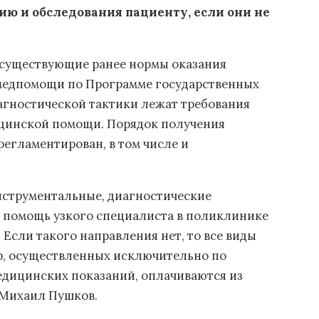
ию и обследования пациенту, если они не
 существующие ранее нормы оказания
медпомощи по Программе государственных
агностической тактики лежат требования
ицинской помощи. Порядок получения
егламентирован, в том числе и
нструментальные, диагностические
 помощь узкого специалиста в поликлинике
Если такого направления нет, то все виды
р, осуществленных исключительно по
едицинских показаний, оплачиваются из
 Михаил Пушков.