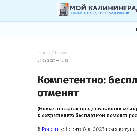
Главная
/
Новости
04.08.2023 — 15:33
Компетентно: бесп
отменят
(Новые правила предоставления медо
к сокращению бесплатной помощи ро
В
России
с 1 сентября 2023 года вступ