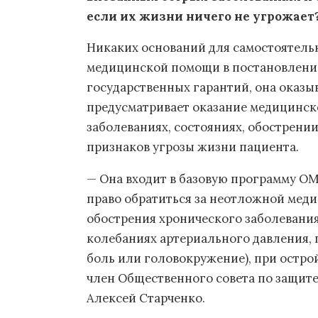
если их жизни ничего не угрожает
Никаких оснований для самостоятел
медицинской помощи в постановлении
государственных гарантий, она оказы
предусматривает оказание медицинск
заболеваниях, состояниях, обострени
признаков угрозы жизни пациента.
— Она входит в базовую программу ОМ
право обратиться за неотложной меди
обострения хронического заболевания
колебаниях артериального давления, 
боль или головокружение), при острой
член Общественного совета по защите
Алексей Старченко.