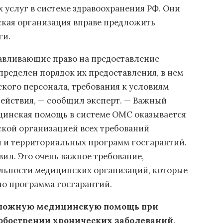
услуг в системе здравоохранения РФ. Они
ская организация вправе предложить
ги.
навливающие право на предоставление
пределен порядок их предоставления, в нем
кого персонала, требования к условиям
ействия, — сообщил эксперт. — Важный
цинская помощь в системе ОМС оказывается
ской организацией всех требований
 и территориальных программ госгарантий.
авил. Это очень важное требование,
льности медицинских организаций, которые
по программа госгарантий.
отложную медицинскую помощь при
обострении хронических заболеваний,