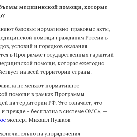
объемы медицинской помощи, которые
о?
еняют базовые нормативно-правовые акты,
медицинской помощи гражданам России в
ов, условий и порядков оказания
ся в Программе государственных гарантий
медицинской помощи, которая ежегодно
йствует на всей территории страны.
авила не меняют нормативное
кой помощи в рамках Программы
й на территории РФ. Это означает, что
 и прежде – бесплатна в системе ОМС», —
ое
эксперт Михаил Пушков.
сключительно на упорядочения