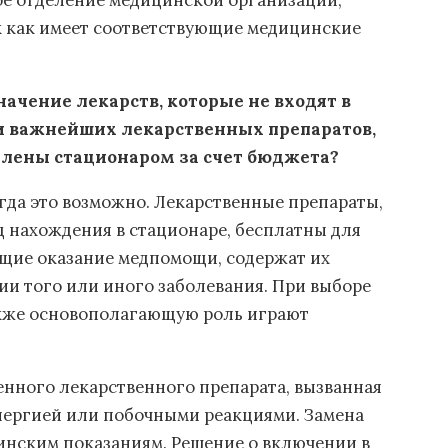
ое отделение медицинской организации,
к как имеет соответствующие медицинские
.
ачение лекарств, которые не входят в
 важнейших лекарственных препаратов,
уплены стационаром за счет бюджета?
гда это возможно. Лекарственные препараты,
 нахождения в стационаре, бесплатны для
щие оказание медпомощи, содержат их
и того или иного заболевания. При выборе
акже основополагающую роль играют
енного лекарственного препарата, вызванная
ллергией или побочными реакциями. Замена
инским показаниям. Решение о включении в