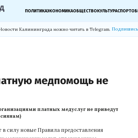
ПОЛИТИКА
ЭКОНОМИКА
ОБЩЕСТВО
КУЛЬТУРА
СПОРТ
ОБ
Подпишись
Новости Калининграда можно читать в Telegram.
латную медпомощь не
рганизациями платных медуслуг не приведут
ссиянам)
ят в силу новые Правила предоставления