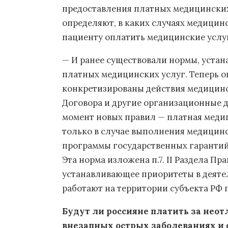
предоставления платных медицинских 
определяют, в каких случаях медицин
пациенту оплатить медицинские услу
— И ранее существовали нормы, уста
платных медицинских услуг. Теперь о
конкретизированы действия медицинс
Договора и другие организационные д
момент новых правил — платная меди
только в случае выполнения медицин
программы государственных гарантий
Эта норма изложена п.7. II Раздела Пр
устанавливающее приоритеты в деяте
работают на территории субъекта РФ 
Будут ли россияне платить за не
внезапных острых заболеваниях и 