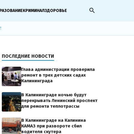
search
РАЗОВАНИЕ
КРИМИНАЛ
ЗДОРОВЬЕ
!
ПОСЛЕДНИЕ НОВОСТИ
Глава администрации проверила
ремонт в трех детских садах
Калининграда
В Калининграде ночью будут
перекрывать Ленинский проспект
для ремонта теплотрассы
В Калининграде на Калинина
КАМАЗ при развороте сбил
водителя скутера