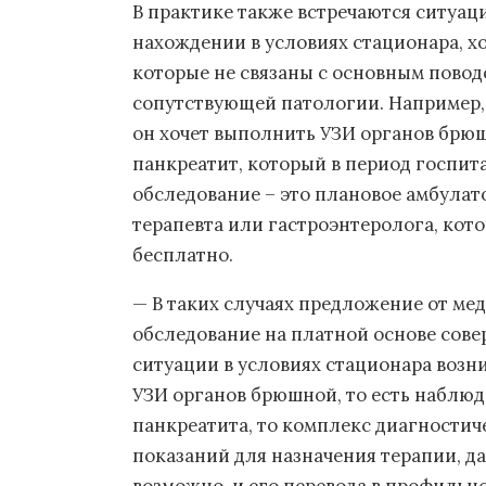
В практике также встречаются ситуаци
нахождении в условиях стационара, х
которые не связаны с основным поводо
сопутствующей патологии. Например, 
он хочет выполнить УЗИ органов брюш
панкреатит, который в период госпит
обследование – это плановое амбулат
терапевта или гастроэнтеролога, кот
бесплатно.
— В таких случаях предложение от м
обследование на платной основе сове
ситуации в условиях стационара воз
УЗИ органов брюшной, то есть наблю
панкреатита, то комплекс диагностич
показаний для назначения терапии, да