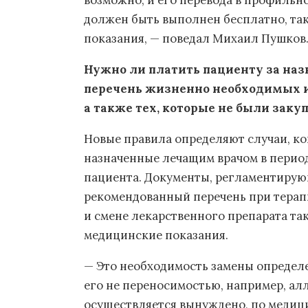
возможно, и его перевода в профильн
должен быть выполнен бесплатно, та
показания, — поведал Михаил Пушков
Нужно ли платить пациенту за назн
перечень жизненно необходимых и
а также тех, которые не были зак
Новые правила определяют случаи, ко
назначенные лечащим врачом в период
пациента. Документы, регламентирую
рекомендованный перечень при терапи
и смене лекарственного препарата т
медицинские показания.
— Это необходимость замены определ
его не переносимостью, например, а
осуществляется вынуждено, по медиц