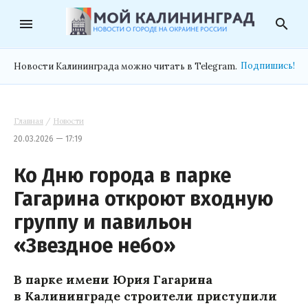
menu
search
Подпишись!
Новости Калининграда можно читать в Telegram.
Главная
/
Новости
20.03.2026 — 17:19
Ко Дню города в парке
Гагарина откроют входную
группу и павильон
«Звездное небо»
В парке имени Юрия Гагарина
в Калининграде строители приступили