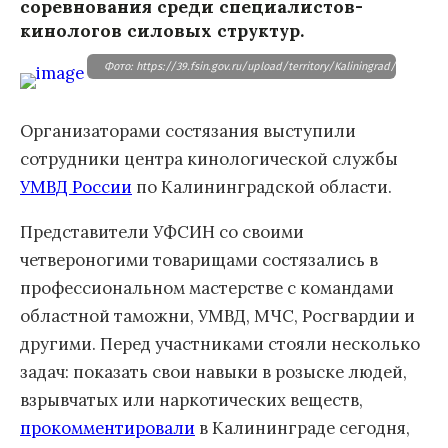
соревнования среди специалистов-
кинологов силовых структур.
Фото: https://39.fsin.gov.ru/upload/territory/Kali
Организаторами состязания выступили
сотрудники центра кинологической службы
УМВД России
по Калининградской области.
Представители УФСИН со своими
четвероногими товарищами состязались в
профессиональном мастерстве с командами
областной таможни, УМВД, МЧС, Росгвардии и
другими. Перед участниками стояли несколько
задач: показать свои навыки в розыске людей,
взрывчатых или наркотических веществ,
прокомментировали
в Калининграде сегодня,