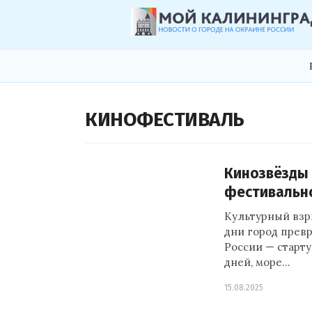
КИНОФЕСТИВАЛЬ
Кинозвёзды 
фестивальн
Культурный взр
дни город прев
России — старту
дней, море…
15.08.2025