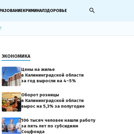
search
РАЗОВАНИЕ
КРИМИНАЛ
ЗДОРОВЬЕ
!
ЭКОНОМИКА
Цены на жилье
в Калининградской области
за год выросли на 4–5%
Оборот розницы
в Калининградской области
вырос на 5,3% за полугодие
106 тысяч человек нашли работу
за пять лет по субсидиям
Соцфонда