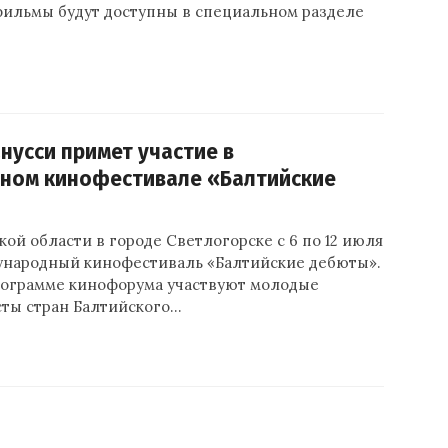
ильмы будут доступны в специальном разделе
усси примет участие в
ном кинофестивале «Балтийские
ой области в городе Светлогорске с 6 по 12 июля
ународный кинофестиваль «Балтийские дебюты».
рограмме кинофорума участвуют молодые
ты стран Балтийского…