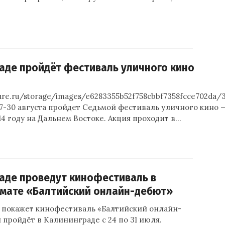
аде пройдёт фестиваль уличного кино
ture.ru/storage/images/e6283355b52f758cbbf7358fcce702da/
7-30 августа пройдет Седьмой фестиваль уличного кино 
14 году на Дальнем Востоке. Акция проходит в…
аде проведут кинофестиваль в
мате «Балтийский онлайн-дебют»
о покажет кинофестиваль «Балтийский онлайн-
 пройдёт в Калининграде с 24 по 31 июля.