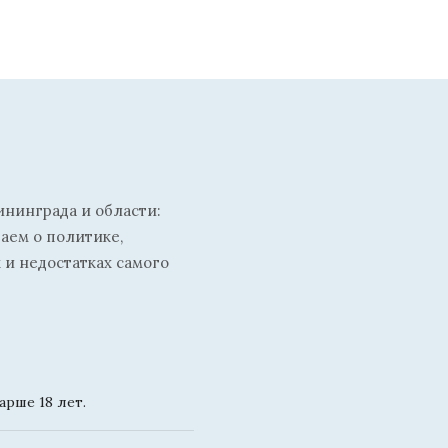
ининграда и области:
ваем о политике,
 и недостатках самого
рше 18 лет.