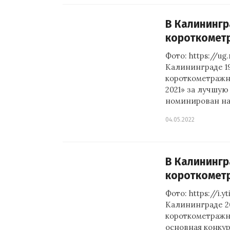
В Калинингр
короткомет
Фото: https://u
Калининграде 19
короткометражн
2021» за лучшу
номинирован на
04.05.2022
В Калинингр
короткомет
Фото: https://i.
Калининграде 20
короткометражн
основная конкур