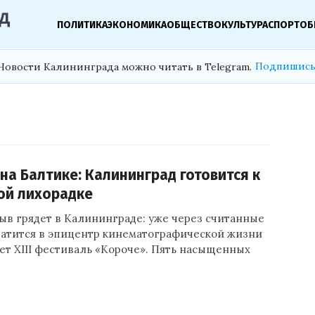
ПОЛИТИКА
ЭКОНОМИКА
ОБЩЕСТВО
КУЛЬТУРА
СПОРТ
ОБ
Подпишись
Новости Калининграда можно читать в Telegram.
на Балтике: Калининград готовится к
ой лихорадке
ыв грядет в Калининграде: уже через считанные
ратится в эпицентр кинематографической жизни
ет XIII фестиваль «Короче». Пять насыщенных