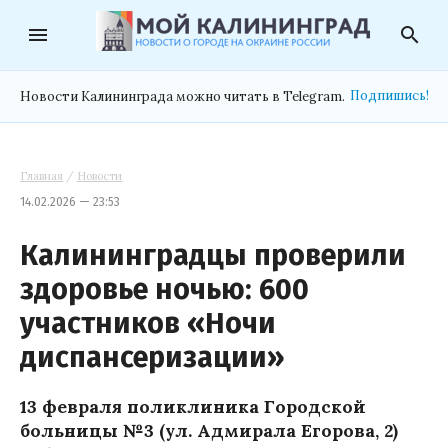
menu
search
Подпишись!
Новости Калининграда можно читать в Telegram.
Главная
/
Новости
14.02.2026 — 23:53
Калининградцы проверили
здоровье ночью: 600
участников «Ночи
диспансеризации»
13 февраля поликлиника Городской
больницы №3 (ул. Адмирала Егорова, 2)