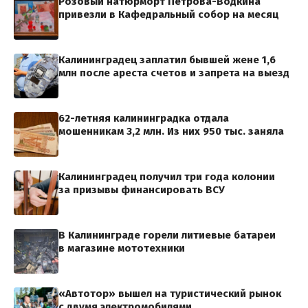
Розовый натюрморт Петрова-Водкина
привезли в Кафедральный собор на месяц
Калининградец заплатил бывшей жене 1,6
млн после ареста счетов и запрета на выезд
62-летняя калининградка отдала
мошенникам 3,2 млн. Из них 950 тыс. заняла
Калининградец получил три года колонии
за призывы финансировать ВСУ
В Калининграде горели литиевые батареи
в магазине мототехники
«Автотор» вышел на туристический рынок
с двумя электромобилями