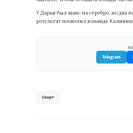
У Дарьи был шанс на серебро, но два по
результат позволил команде Калининг
ПО
Telegram
Спорт