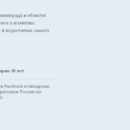
ининграда и области:
ваем о политике,
 и недостатках самого
рше 18 лет.
 Facebook и Instagram)
рритории России по
2.