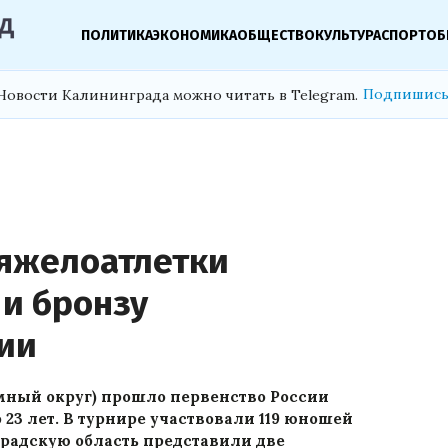
ПОЛИТИКА
ЭКОНОМИКА
ОБЩЕСТВО
КУЛЬТУРА
СПОРТ
ОБ
Подпишись
Новости Калининграда можно читать в Telegram.
яжелоатлетки
 и бронзу
сии
мный округ) прошло первенство России
 23 лет. В турнире участвовали 119 юношей
градскую область представили две