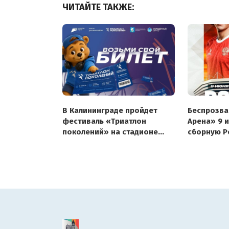
ЧИТАЙТЕ ТАКЖЕ:
В Калининграде пройдет
Беспрозва
фестиваль «Триатлон
Арена» 9 
поколений» на стадионе
сборную Р
«Балтика»
с 2019 год