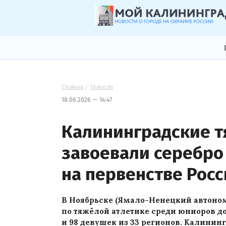
Главная
/
Новости
18.06.2026 — 14:47
Калининградские т
завоевали серебро
на первенстве Рос
В Ноябрьске (Ямало-Ненецкий автоно
по тяжёлой атлетике среди юниоров до
и 98 девушек из 33 регионов. Калинин