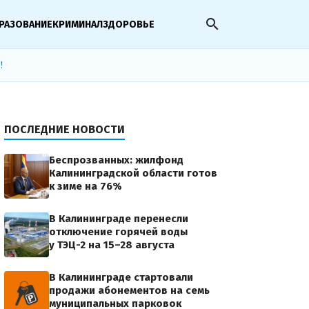
search
РАЗОВАНИЕ
КРИМИНАЛ
ЗДОРОВЬЕ
!
ПОСЛЕДНИЕ НОВОСТИ
Беспрозванных: жилфонд
Калининградской области готов
к зиме на 76%
В Калининграде перенесли
отключение горячей воды
у ТЭЦ-2 на 15–28 августа
В Калининграде стартовали
продажи абонементов на семь
муниципальных парковок