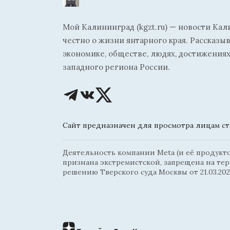
Мой Калининград (kgzt.ru) — новости Кал
честно о жизни янтарного края. Рассказы
экономике, обществе, людях, достижениях
западного региона России.
Сайт предназначен для просмотра лицам ста
Деятельность компании Meta (и её продуктов
признана экстремистской, запрещена на те
решению Тверского суда Москвы от 21.03.202