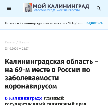
menu
search
Подпишись!
Новости Калининграда можно читать в Telegram.
Главная
/
Новости
23.10.2020 — 22:27
Калининградская область –
на 69-м месте в России по
заболеваемости
коронавирусом
В Калининграде
главный
государственный санитарный врач