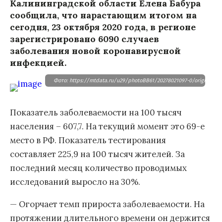
Калининградской области Елена Бабура
сообщила, что нарастающим итогом на
сегодня, 23 октября 2020 года, в регионе
зарегистрировано 6090 случаев
заболевания новой коронавирусной
инфекцией.
Фото: https://mtdata.ru/u29/photoBB61/20278021097-0/original.jpg
Показатель заболеваемости на 100 тысяч
населения – 607,7. На текущий момент это 69-е
место в РФ. Показатель тестирования
составляет 225,9 на 100 тысяч жителей. За
последний месяц количество проводимых
исследований выросло на 30%.
— Огорчает темп прироста заболеваемости. На
протяжении длительного времени он держится