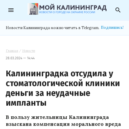
menu
search
Подпишись!
Новости Калининграда можно читать в Telegram.
Главная
/
Новости
28.03.2024 — 14:44
Калининградка отсудила у
стоматологической клиники
деньги за неудачные
импланты
В пользу жительницы Калининграда
взыскана компенсация морального вреда