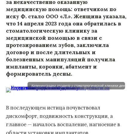
за некачественно оказанную
медицинскую помощь: ответчиком по
иску Ф. стало ООО «Л.». Женщина указала,
что 14 апреля 2023 года она обратилась в
стоматологическую клинику за
медицинской помощью в связи с
протезированием зубов, заключила
договор и после длительных и
болезненных манипуляций получила
импланты, коронки, абатмент и
формирователь десны.
Калининградка отсудила у стоматологической клиники деньги з
В последующем истица почувствовал
дискомфорт, подвижность конструкции, а
главное — началось воспаление, нагноение в
области установки имплантатов.