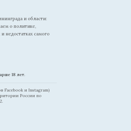
ининграда и области:
ваем о политике,
 и недостатках самого
рше 18 лет.
 Facebook и Instagram)
рритории России по
2.