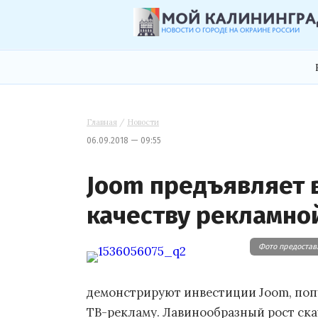
Главная
/
Новости
06.09.2018 — 09:55
Joom предъявляет 
качеству рекламно
Фото предоставл
демонстрируют инвестиции Joom, поп
ТВ-рекламу. Лавинообразный рост с