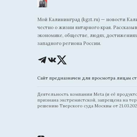
Мой Калининград (kgzt.ru) — новости Кал
честно о жизни янтарного края. Рассказы
экономике, обществе, людях, достижениях
западного региона России.
Сайт предназначен для просмотра лицам ста
Деятельность компании Meta (и её продуктов
признана экстремистской, запрещена на те
решению Тверского суда Москвы от 21.03.202