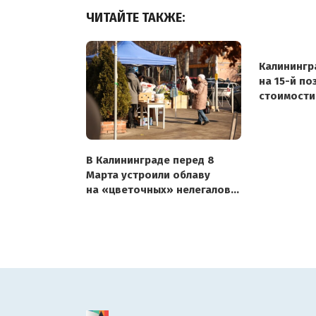
ЧИТАЙТЕ ТАКЖЕ:
Калинингр
на 15-й по
стоимости
корзины
В Калининграде перед 8
Марта устроили облаву
на «цветочных» нелегалов:
40 протоколов за праздники