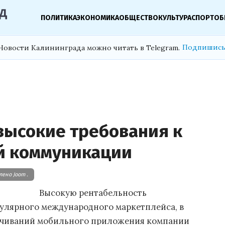
ПОЛИТИКА
ЭКОНОМИКА
ОБЩЕСТВО
КУЛЬТУРА
СПОРТ
ОБ
Подпишись
Новости Калининграда можно читать в Telegram.
высокие требования к
й коммуникации
ено Joom .
Высокую рентабельность
улярного международного маркетплейса, в
качиваний мобильного приложения компании