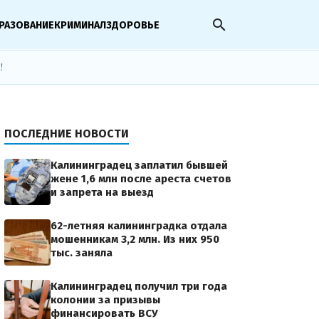
search
РАЗОВАНИЕ
КРИМИНАЛ
ЗДОРОВЬЕ
!
ПОСЛЕДНИЕ НОВОСТИ
Калининградец заплатил бывшей
жене 1,6 млн после ареста счетов
и запрета на выезд
62-летняя калининградка отдала
мошенникам 3,2 млн. Из них 950
тыс. заняла
Калининградец получил три года
колонии за призывы
финансировать ВСУ