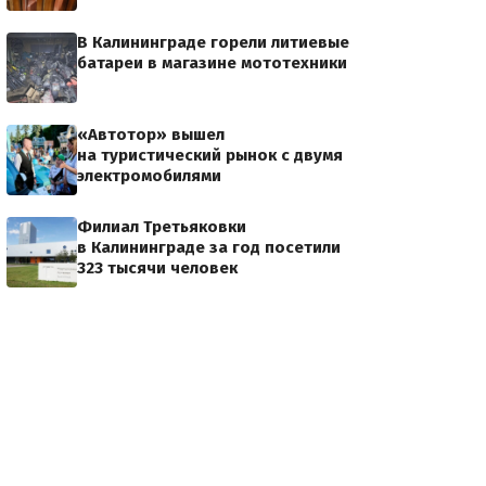
В Калининграде горели литиевые
батареи в магазине мототехники
«Автотор» вышел
на туристический рынок с двумя
электромобилями
Филиал Третьяковки
в Калининграде за год посетили
323 тысячи человек