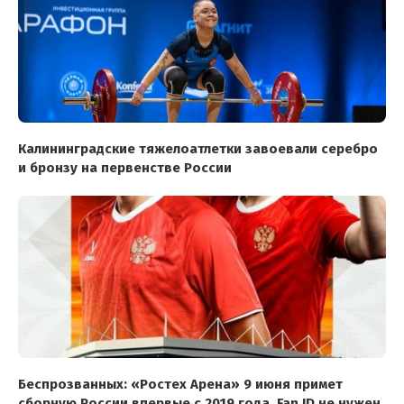
Калининградские тяжелоатлетки завоевали серебро
и бронзу на первенстве России
Беспрозванных: «Ростех Арена» 9 июня примет
сборную России впервые с 2019 года, Fan ID не нужен