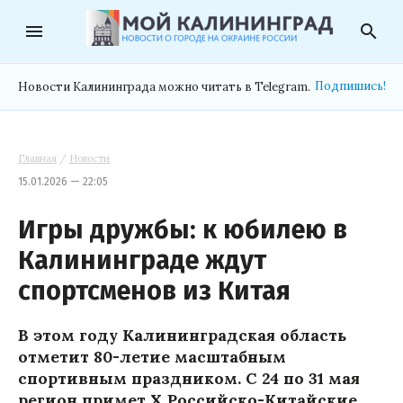
menu
search
Подпишись!
Новости Калининграда можно читать в Telegram.
Главная
/
Новости
15.01.2026 — 22:05
Игры дружбы: к юбилею в
Калининграде ждут
спортсменов из Китая
В этом году Калининградская область
отметит 80-летие масштабным
спортивным праздником. С 24 по 31 мая
регион примет X Российско-Китайские