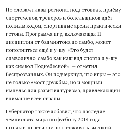
По словам главы региона, подготовка к приёму
спортсменов, тренеров и болельщиков идёт
полным ходом, спортивные арены практически
готовы. Программа игр, включающая 11
дисциплин от бадминтона до самбо, может
пополниться ещё и у-шу. «Это будет
символично: самбо как наш вид спорта и у-шу
как символ Поднебесной», — отметил
Беспрозванных. Он подчеркнул, что игры — это
не только «мост дружбы», но и мощный
импульс для развития туризма, привлекающий
внимание всей страны.
Губернатор также добавил, что наследие
чемпионата мира по футболу 2018 года
позволило региону поддерживать высокий