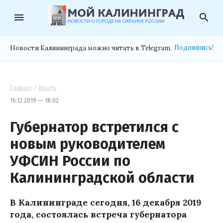
menu
search
Подпишись!
Новости Калининграда можно читать в Telegram.
Главная
/
Власть
16.12.2019 — 18:02
Губернатор встретился с
новым руководителем
УФСИН России по
Калининградской области
В Калининграде сегодня, 16 декабря 2019
года, состоялась встреча губернатора