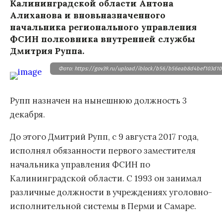
Калининградской области Антона
Алиханова и вновьназначенного
начальника регионального управления
ФСИН полковника внутренней службы
Дмитрия Руппа.
Фото: https://gov39.ru/upload/iblock/b56/b56eab8d4bef103d10
Рупп назначен на нынешнюю должность 3
декабря.
До этого Дмитрий Рупп, с 9 августа 2017 года,
исполнял обязанности первого заместителя
начальника управления ФСИН по
Калининградской области. С 1993 он занимал
различные должности в учреждениях уголовно-
исполнительной системы в Перми и Самаре.