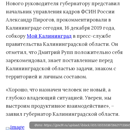
Нового руководителя губернатору представил
начальник управления кадров ФСИН России
Александр Пирогов, прокомментировали в
Калининграде сегодня, 16 декабря 2019 года,
собкору
Мой Калининград
в пресс-службе
правительства Калининградской области. Он
отметил, что Дмитрий Рупп положительно себя
зарекомендовал, знает поставленные перед
Калининградской областью задачи, знаком с
территорией и личным составом.
«Хорошо, что назначен человек не новый, а
глубоко владеющий ситуацией. Уверен, мы
выстроим продуктивное взаимодействие», –
заявил губернатор Калининградской области.
Фото: https://gov39.ru/upload/iblock/655/65550387266217133de5