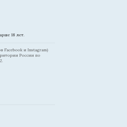
рше 18 лет.
 Facebook и Instagram)
рритории России по
2.