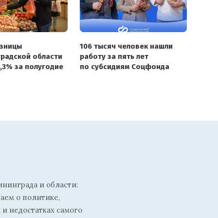
зницы
106 тысяч человек нашли
градской области
работу за пять лет
5,3% за полугодие
по субсидиям Соцфонда
ининграда и области:
ваем о политике,
 и недостатках самого