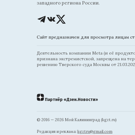
западного региона России.
Сайт предназначен для просмотра лицам ста
Деятельность компании Meta (и её продуктов
признана экстремистской, запрещена на те
решению Тверского суда Москвы от 21.03.202
Партнёр «Дзен.Новости»
© 2016 — 2026 Мой Калининград (kgzt.ru)
Редакция и реклама:
kgztru@gmail.com