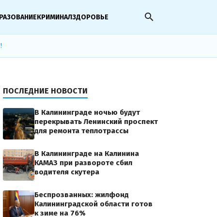
search
РАЗОВАНИЕ
КРИМИНАЛ
ЗДОРОВЬЕ
!
ПОСЛЕДНИЕ НОВОСТИ
В Калининграде ночью будут
перекрывать Ленинский проспект
для ремонта теплотрассы
В Калининграде на Калинина
КАМАЗ при развороте сбил
водителя скутера
Беспрозванных: жилфонд
Калининградской области готов
к зиме на 76%