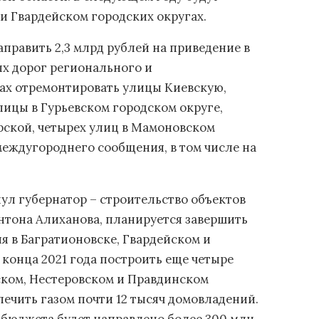
и Гвардейском городских округах.
аправить 2,3 млрд рублей на приведение в
х дорог регионального и
ах отремонтировать улицы Киевскую,
лицы в Гурьевском городском округе,
ской, четырех улиц в Мамоновском
междугороднего сообщения, в том числе на
нул губернатор – строительство объектов
Антона Алиханова, планируется завершить
я в Багратионовске, Гвардейском и
 конца 2021 года построить еще четыре
ском, Нестеровском и Правдинском
печить газом почти 12 тысяч домовладений.