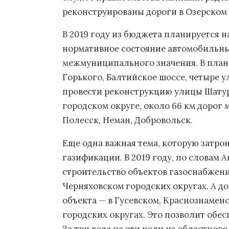
реконструированы дороги в Озерском 
В 2019 году из бюджета планируется н
нормативное состояние автомобильны
межмуниципального значения. В план
Горького, Балтийское шоссе, четыре у
провести реконструкцию улицы Шатур
городском округе, около 66 км дорог 
Полесск, Неман, Добровольск.
Еще одна важная тема, которую затро
газификации. В 2019 году, по словам 
строительство объектов газоснабжени
Черняховском городских округах. А до
объекта — в Гусевском, Краснознамен
городских округах. Это позволит обес