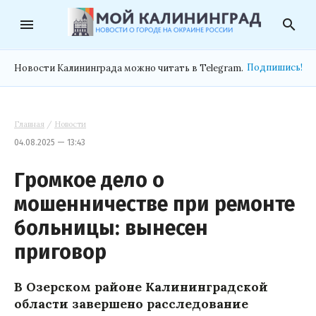
menu
search
Подпишись!
Новости Калининграда можно читать в Telegram.
Главная
/
Новости
04.08.2025 — 13:43
Громкое дело о
мошенничестве при ремонте
больницы: вынесен
приговор
В Озерском районе Калининградской
области завершено расследование