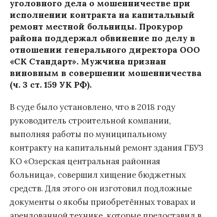
уголовного дела о мошенничестве при
исполнении контракта на капитальный
ремонт местной больницы. Прокурор
района поддержал обвинение по делу в
отношении генерального директора ООО
«СК Стандарт». Мужчина признан
виновным в совершении мошенничества
(ч. 3 ст. 159 УК РФ).
В суде было установлено, что в 2018 году
руководитель строительной компании,
выполняя работы по муниципальному
контракту на капитальный ремонт здания ГБУЗ
КО «Озерская центральная районная
больница», совершил хищение бюджетных
средств. Для этого он изготовил подложные
документы о якобы приобретённых товарах и
арендованной технике, которые предоставил в