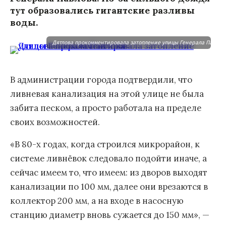
тут образовались гигантские разливы
воды.
Дятлова прокомментировала затопление улицы Генерала Павлов
В администрации города подтвердили, что
ливневая канализация на этой улице не была
забита песком, а просто работала на пределе
своих возможностей.
«В 80-х годах, когда строился микрорайон, к
системе ливнёвок следовало подойти иначе, а
сейчас имеем то, что имеем: из дворов выходят
канализации по 100 мм, далее они врезаются в
коллектор 200 мм, а на входе в насосную
станцию диаметр вновь сужается до 150 мм», —