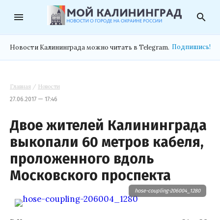
menu
search
Подпишись!
Новости Калининграда можно читать в Telegram.
Главная
/
Новости
27.06.2017 — 17:46
Двое жителей Калининграда
выкопали 60 метров кабеля,
проложенного вдоль
Московского проспекта
hose-coupling-206004_1280