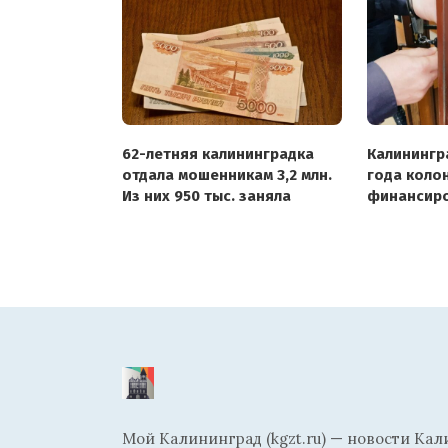
62-летняя калининградка
Калинингр
отдала мошенникам 3,2 млн.
года коло
Из них 950 тыс. заняла
финансиро
Мой Калининград (kgzt.ru) — новости Кал