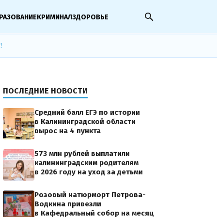
search
РАЗОВАНИЕ
КРИМИНАЛ
ЗДОРОВЬЕ
!
ПОСЛЕДНИЕ НОВОСТИ
Средний балл ЕГЭ по истории
в Калининградской области
вырос на 4 пункта
573 млн рублей выплатили
калининградским родителям
в 2026 году на уход за детьми
Розовый натюрморт Петрова-
Водкина привезли
в Кафедральный собор на месяц