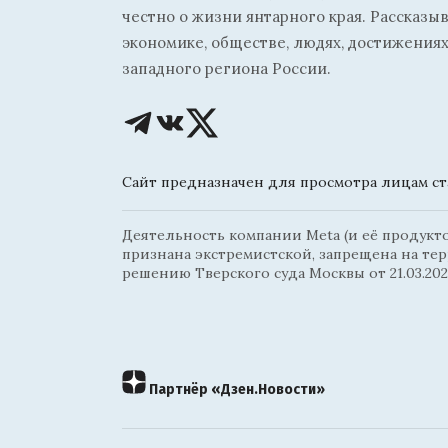
честно о жизни янтарного края. Рассказы
экономике, обществе, людях, достижениях
западного региона России.
Сайт предназначен для просмотра лицам ста
Деятельность компании Meta (и её продуктов
признана экстремистской, запрещена на те
решению Тверского суда Москвы от 21.03.202
Партнёр «Дзен.Новости»