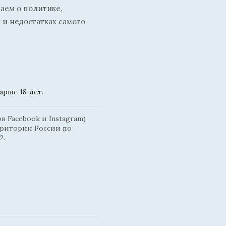
ваем о политике,
 и недостатках самого
рше 18 лет.
 Facebook и Instagram)
рритории России по
2.