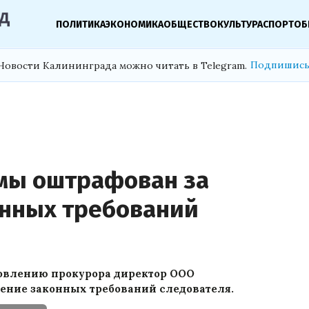
ПОЛИТИКА
ЭКОНОМИКА
ОБЩЕСТВО
КУЛЬТУРА
СПОРТ
ОБ
Подпишись
Новости Калининграда можно читать в Telegram.
мы оштрафован за
онных требований
овлению прокурора директор ООО
ение законных требований следователя.