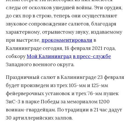
следы от осколков ушедшей войны. Эти орудия,
до сих пор в строю, теперь они осуществляют
звуковое сопровождение салютов, благодаря
характерному, отрывистому звуку, издаваемому
при выстреле,
прокомментировали
в
Калининграде сегодня, 18 февраля 2021 года,
собкору
Мой Калининград
в пресс-службе
Западного военного округа.
Праздничный салют в Калининграде 23 февраля
будет произведен из трех 105-мм и 125-мм
фейерверочных установок и трех 76-мм пушек
ЗиС-3 в парке Победы за мемориалом 1200
воинам-гвардейцам. По традиции в 21 час дадут
30 артиллерийских залпов.