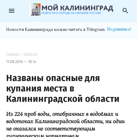
menu
search
Подпишись!
Новости Калининграда можно читать в Telegram.
Главная
/
Новости
11.08.2016 — 18:14
Названы опасные для
купания места в
Калининградской области
Из 224 проб воды, отобранных в водоёмах и
водотоках Калининградской области, ни один
не оказался не соответствующим
гигиеническим нормативам.