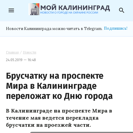
menu
search
Подпишись!
Новости Калининграда можно читать в Telegram.
Главная
/
Новости
24.05.2019 — 16:48
Брусчатку на проспекте
Мира в Калининграде
переложат ко Дню города
В Калининграде на проспекте Мира в
течение мая ведется перекладка
брусчатки на проезжей части.