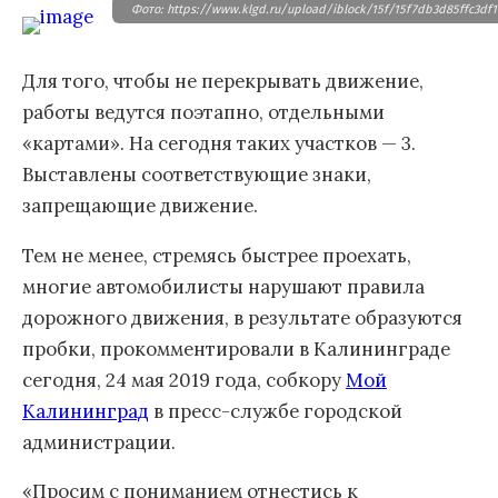
Фото: https://www.klgd.ru/upload/iblock/15f/15f7db3d85ffc3df1
Для того, чтобы не перекрывать движение,
работы ведутся поэтапно, отдельными
«картами». На сегодня таких участков — 3.
Выставлены соответствующие знаки,
запрещающие движение.
Тем не менее, стремясь быстрее проехать,
многие автомобилисты нарушают правила
дорожного движения, в результате образуются
пробки, прокомментировали в Калининграде
сегодня, 24 мая 2019 года, собкору
Мой
Калининград
в пресс-службе городской
администрации.
«Просим с пониманием отнестись к