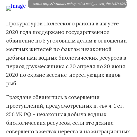
Фото: https://avatars.mds.yandex.net/get-zen_doc/1578609/pub_
Прокуратурой Полесского района в августе
2020 года поддержано государственное
обвинение по 5 уголовным делам в отношении
местных жителей по фактам незаконной
добычи ими водных биологических ресурсов в
период двухмесячника с 20 апреля по 20 июня
2020 по охране весенне-нерестующих видов
рыб.
Граждане обвинялись в совершении
преступлений, предусмотренных п. «в» ч. 1 ст.
256 УК РФ – незаконная добыча водных
биологических ресурсов, если это деяние
совершено в местах нереста и на миграционных