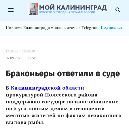
menu
search
Подпишись!
Новости Калининграда можно читать в Telegram.
Главная
/
Новости
07.09.2020 — 09:51
Браконьеры ответили в суде
В
Калининградской области
прокуратурой Полесского района
поддержано государственное обвинение
по 5 уголовным делам в отношении
местных жителей по фактам незаконного
вылова рыбы.