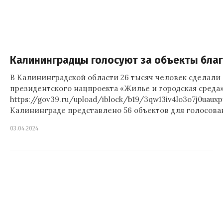
Калининградцы голосуют за объекты бла
В Калининградской области 26 тысяч человек сделали 
президентского нацпроекта «Жилье и городская среда»
https://gov39.ru/upload/iblock/b19/3qw13iv4lo3o7j0uaux
Калининграде представлено 56 объектов для голосова
03.04.2024