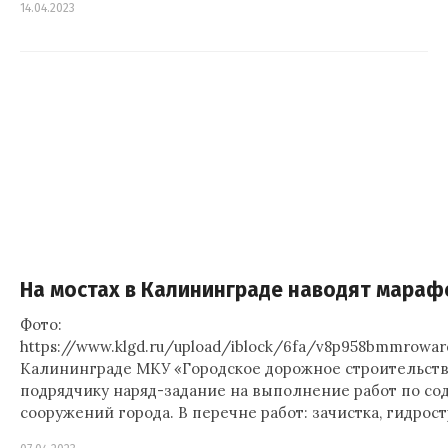
14.04.2023
На мостах в Калининграде наводят мараф
Фото:
https://www.klgd.ru/upload/iblock/6fa/v8p958bmmrowa
Калининграде МКУ «Городское дорожное строительств
подрядчику наряд-задание на выполнение работ по с
сооружений города. В перечне работ: зачистка, гидрос