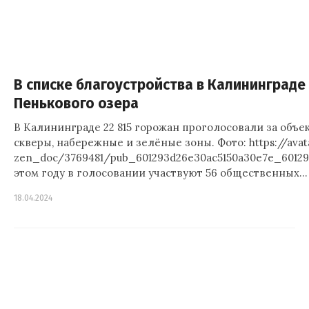
В списке благоустройства в Калининграде
Пенькового озера
В Калининграде 22 815 горожан проголосовали за объек
скверы, набережные и зелёные зоны. Фото: https://avata
zen_doc/3769481/pub_601293d26e30ac5150a30e7e_60129
этом году в голосовании участвуют 56 общественных…
18.04.2024