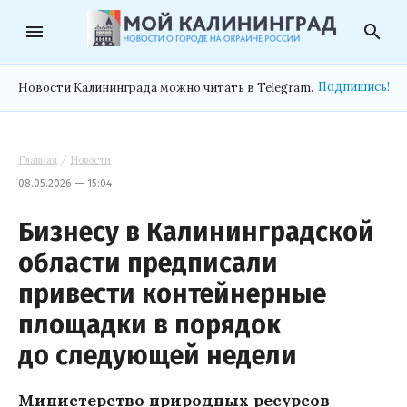
menu
search
Подпишись!
Новости Калининграда можно читать в Telegram.
Главная
/
Новости
08.05.2026 — 15:04
Бизнесу в Калининградской
области предписали
привести контейнерные
площадки в порядок
до следующей недели
Министерство природных ресурсов