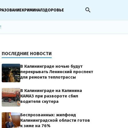
search
РАЗОВАНИЕ
КРИМИНАЛ
ЗДОРОВЬЕ
!
ПОСЛЕДНИЕ НОВОСТИ
В Калининграде ночью будут
перекрывать Ленинский проспект
для ремонта теплотрассы
В Калининграде на Калинина
КАМАЗ при развороте сбил
водителя скутера
Беспрозванных: жилфонд
Калининградской области готов
к зиме на 76%