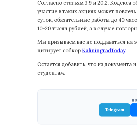
Согласно статьям 3.9 и 20.2. Кодекса
участие в таких акциях может повлечь
суток, обязательные работы до 40 ча
10-20 тысяч рублей, а в случае повтор
Мы призываем вас не поддаваться на 
цитирует собкор
KaliningradToday
.
Остается добавить, что из документа 
студентам.
ПО
Telegram