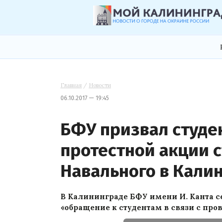
Главная
/
Новости
06.10.2017 — 19:45
БФУ призвал студен
протестной акции 
Навального в Кали
В Калининграде БФУ имени И. Канта сег
«обращение к студентам в связи с пр