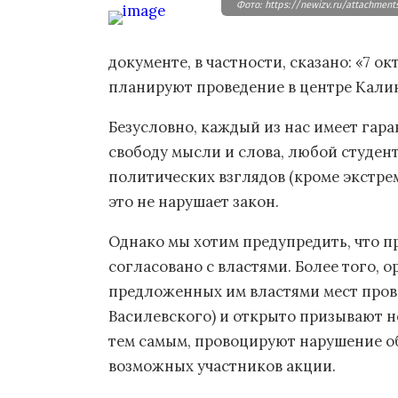
Фото: https://newizv.ru/attachmen
документе, в частности, сказано: «7 о
планируют проведение в центре Кали
Безусловно, каждый из нас имеет гар
свободу мысли и слова, любой студе
политических взглядов (кроме экстрем
это не нарушает закон.
Однако мы хотим предупредить, что пр
согласовано с властями. Более того, 
предложенных им властями мест прове
Василевского) и открыто призывают н
тем самым, провоцируют нарушение о
возможных участников акции.