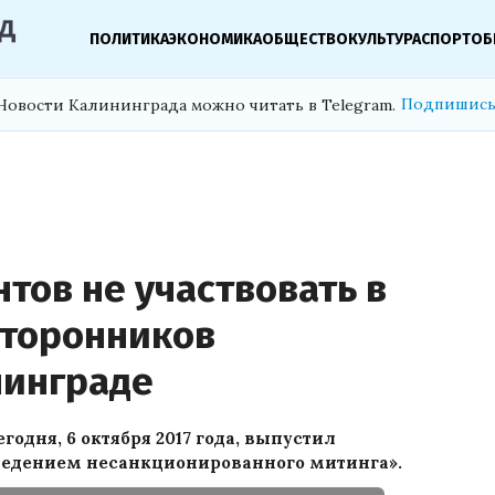
ПОЛИТИКА
ЭКОНОМИКА
ОБЩЕСТВО
КУЛЬТУРА
СПОРТ
ОБ
Подпишись
Новости Калининграда можно читать в Telegram.
тов не участвовать в
сторонников
нинграде
одня, 6 октября 2017 года, выпустил
оведением несанкционированного митинга».