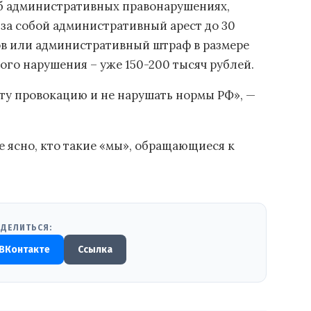
 об административных правонарушениях,
 за собой административный арест до 30
сов или административный штраф в размере
ного нарушения – уже 150-200 тысяч рублей.
эту провокацию и не нарушать нормы РФ», —
не ясно, кто такие «мы», обращающиеся к
ДЕЛИТЬСЯ:
ВКонтакте
Ссылка