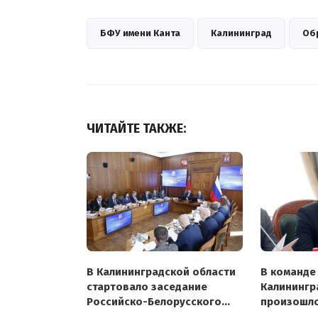
БФУ имени Канта
Калининград
Об
ЧИТАЙТЕ ТАКЖЕ:
В Калининградской области
В команде
стартовало заседание
Калинингр
Российско-Белорусского
произошл
совета
назначени