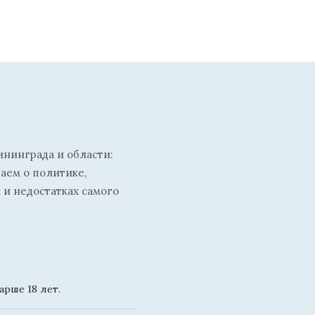
ининграда и области:
ваем о политике,
 и недостатках самого
рше 18 лет.