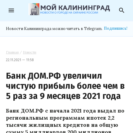
menu
search
Подпишись!
Новости Калининграда можно читать в Telegram.
Главная
/
Новости
22.11.2021 — 11:58
Банк ДОМ.РФ увеличил
чистую прибыль более чем в
5 раз за 9 месяцев 2021 года
Банк ДОМ.РФ с начала 2021 года выдал по
региональным программам ипотек 2,2
тысячи жилищных кредитов на общую
сумму 5 миллиардов 200 миллионов