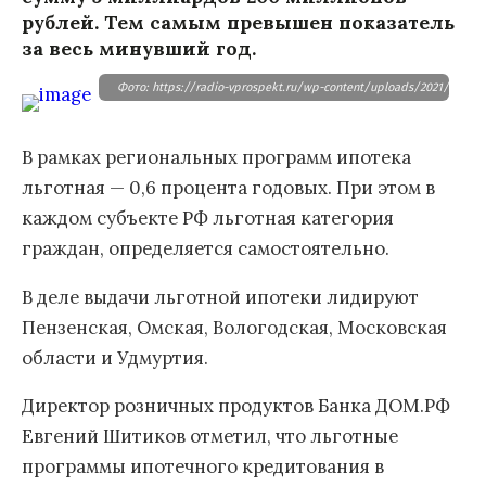
рублей. Тем самым превышен показатель
за весь минувший год.
Фото: https://radio-vprospekt.ru/wp-content/uploads/2021/
В рамках региональных программ ипотека
льготная — 0,6 процента годовых. При этом в
каждом субъекте РФ льготная категория
граждан, определяется самостоятельно.
В деле выдачи льготной ипотеки лидируют
Пензенская, Омская, Вологодская, Московская
области и Удмуртия.
Директор розничных продуктов Банка ДОМ.РФ
Евгений Шитиков отметил, что льготные
программы ипотечного кредитования в