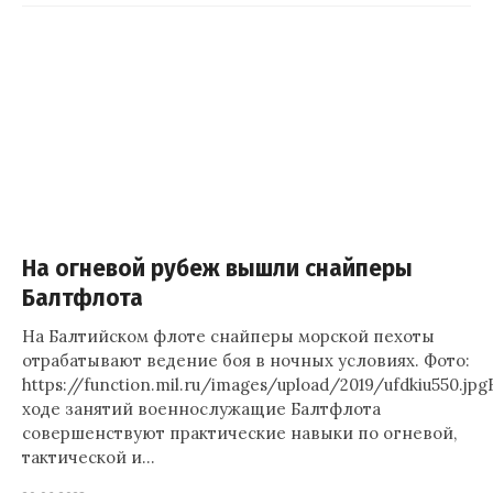
На огневой рубеж вышли снайперы
Балтфлота
На Балтийском флоте снайперы морской пехоты
отрабатывают ведение боя в ночных условиях. Фото:
https://function.mil.ru/images/upload/2019/ufdkiu550.jpg
ходе занятий военнослужащие Балтфлота
совершенствуют практические навыки по огневой,
тактической и…