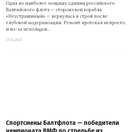
Одна из наиболее мощных единиц российского
Балтийского флота — сторожевой корабль
«Неустрашимый» — вернулась в строй после
глубокой модернизации. Ремонт протекал непросто,
и из-за неполадок…
21.04.2023
Спортсмены Балтфлота — победители
чемпионата ВМФ по стрельбе из