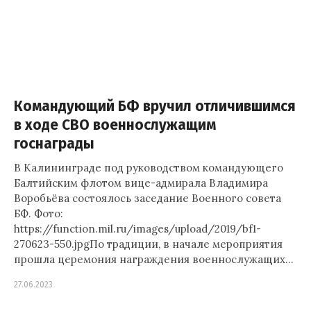
Командующий БФ вручил отличившимся
в ходе СВО военнослужащим
госнаграды
В Калининграде под руководством командующего
Балтийским флотом вице-адмирала Владимира
Воробьёва состоялось заседание Военного совета
БФ. Фото:
https://function.mil.ru/images/upload/2019/bf1-
270623-550.jpgПо традиции, в начале мероприятия
прошла церемония награждения военнослужащих…
27.06.2023