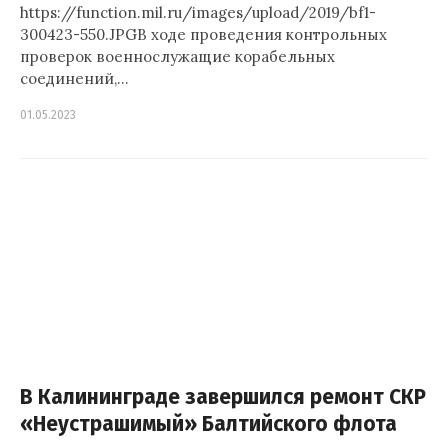
https://function.mil.ru/images/upload/2019/bf1-
300423-550.JPGВ ходе проведения контрольных
проверок военнослужащие корабельных
соединений,…
01.05.2023
В Калининграде завершился ремонт СКР
«Неустрашимый» Балтийского флота