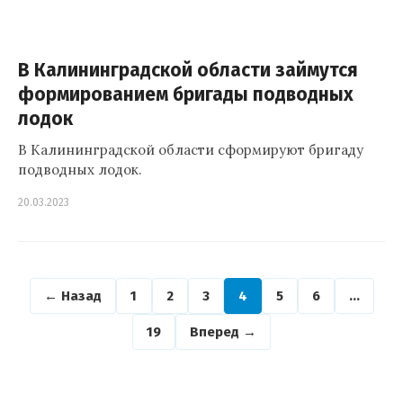
В Калининградской области займутся
формированием бригады подводных
лодок
В Калининградской области сформируют бригаду
подводных лодок.
20.03.2023
← Назад
1
2
3
4
5
6
…
19
Вперед →