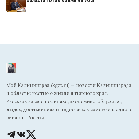
области готов к зиме на 76%
Мой Калининград (kgzt.ru) — новости Калининграда
и области: честно о жизни янтарного края.
Рассказываем о политике, экономике, обществе,
людях, достижениях и недостатках самого западного
региона России.