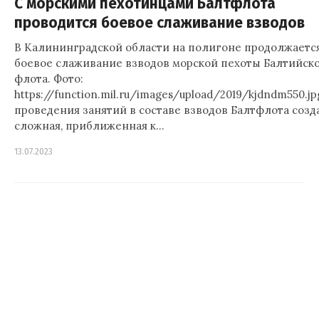
С морскими пехотинцами Балтфлота
проводится боевое слаживание взводов
В Калининградской области на полигоне продолжаетс
боевое слаживание взводов морской пехоты Балтийск
флота. Фото:
https://function.mil.ru/images/upload/2019/kjdndm550.j
проведения занятий в составе взводов Балтфлота созд
сложная, приближенная к…
13.07.2023