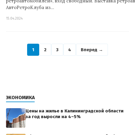
ретроавтомобилей», вход свободный. Выставка ретро
АвтоРетроКлуба из…
15.04.2024
1
2
3
4
Вперед →
ЭКОНОМИКА
Цены на жилье в Калининградской области
за год выросли на 4–5%