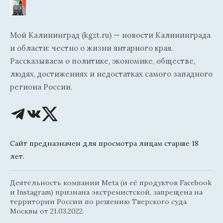
Мой Калининград (kgzt.ru) — новости Калининграда
и области: честно о жизни янтарного края.
Рассказываем о политике, экономике, обществе,
людях, достижениях и недостатках самого западного
региона России.
Сайт предназначен для просмотра лицам старше 18
лет.
Деятельность компании Meta (и её продуктов Facebook
и Instagram) признана экстремистской, запрещена на
территории России по решению Тверского суда
Москвы от 21.03.2022.