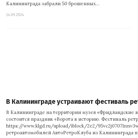
Калининграда забрали 50 брошенных…
24.09.2024
В Калининграде устраивают фестиваль р
В Калининграде на территории музея «Фридландские воро
состоится праздник «Ворота в историю. Фестиваль рет
https://www.klgd.ru/upload/iblock/2e2/95vc2j07071nnv
ретроавтомобилей АвтоРетроКлуба из Калининграда 