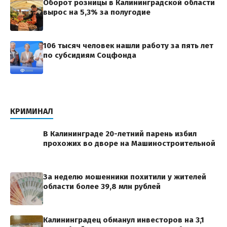
Оборот розницы в Калининградской области
вырос на 5,3% за полугодие
106 тысяч человек нашли работу за пять лет
по субсидиям Соцфонда
КРИМИНАЛ
В Калининграде 20-летний парень избил
прохожих во дворе на Машиностроительной
За неделю мошенники похитили у жителей
области более 39,8 млн рублей
Калининградец обманул инвесторов на 3,1