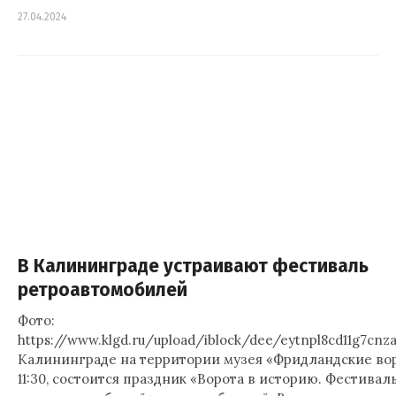
27.04.2024
В Калининграде устраивают фестиваль
ретроавтомобилей
Фото:
https://www.klgd.ru/upload/iblock/dee/eytnpl8cd11g7cnz
Калининграде на территории музея «Фридландские воро
11:30, состоится праздник «Ворота в историю. Фестивал