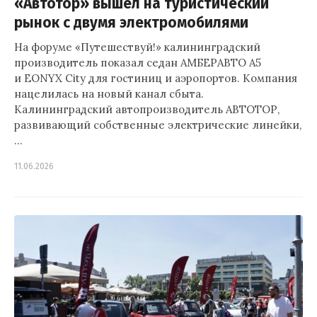
«Автотор» вышел на туристический
рынок с двумя электромобилями
На форуме «Путешествуй!» калининградский
производитель показал седан АМБЕРАВТО А5
и EONYX City для гостиниц и аэропортов. Компания
нацелилась на новый канал сбыта.
Калининградский автопроизводитель АВТОТОР,
развивающий собственные электрические линейки,
…
11.06.2026