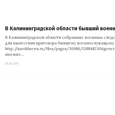
В Калининградской области бывший воен
В Калининградской области собранные военным следс
для вынесения приговора бывшему военнослужащему п
http://saroblnews.ru/files/pages/30086/1388482304gen
именно:…
04.10.2017