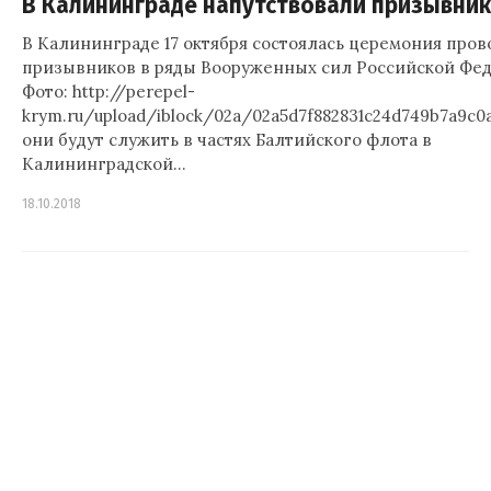
В Калининграде напутствовали призывни
В Калининграде 17 октября состоялась церемония пров
призывников в ряды Вооруженных сил Российской Фед
Фото: http://perepel-
krym.ru/upload/iblock/02a/02a5d7f882831c24d749b7a9c0
они будут служить в частях Балтийского флота в
Калининградской…
18.10.2018