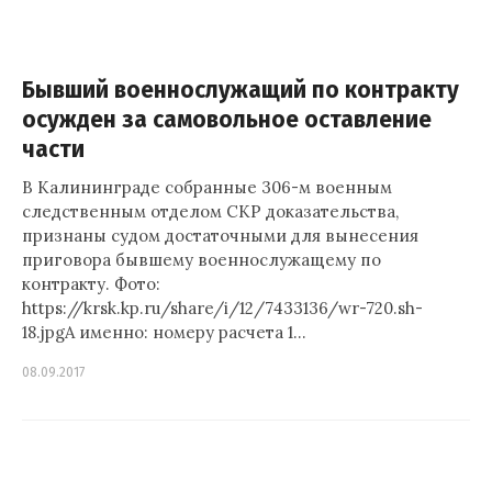
Бывший военнослужащий по контракту
осужден за самовольное оставление
части
В Калининграде собранные 306-м военным
следственным отделом СКР доказательства,
признаны судом достаточными для вынесения
приговора бывшему военнослужащему по
контракту. Фото:
https://krsk.kp.ru/share/i/12/7433136/wr-720.sh-
18.jpgА именно: номеру расчета 1…
08.09.2017