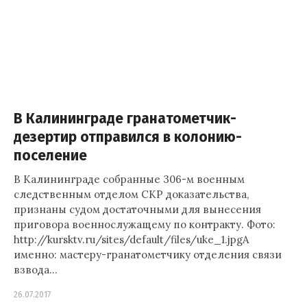
В Калининграде гранатометчик-
дезертир отправился в колонию-
поселение
В Калининграде собранные 306-м военным
следственным отделом СКР доказательства,
признаны судом достаточными для вынесения
приговора военнослужащему по контракту. Фото:
http://kursktv.ru/sites/default/files/uke_1.jpgА
именно: мастеру-гранатометчику отделения связи
взвода…
26.07.2017