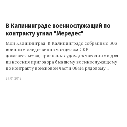
В Калининграде военнослужащий по
контракту угнал "Мередес"
Мой Калининград. В Калининграде собранные 306
военным следственным отделом СКР
доказательства, признаны судом достаточными для
вынесения приговора бывшему военнослужащему
по контракту войсковой части 06414 рядовому…
29.01.2018