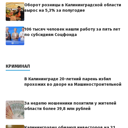
Оборот розницы в Калининградской области
вырос на 5,3% за полугодие
106 тысяч человек нашли работу за пять лет
по субсидиям Соцфонда
КРИМИНАЛ
В Калининграде 20-летний парень избил
прохожих во дворе на Машиностроительной
За неделю мошенники похитили у жителей
области более 39,8 млн рублей
Калининградец обманул инвесторов на 3,1