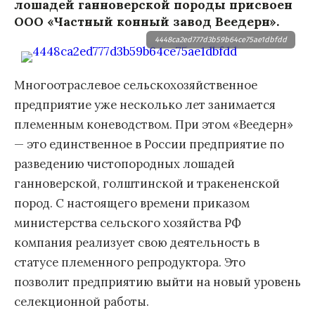
лошадей ганноверской породы присвоен
ООО «Частный конный завод Веедерн».
4448ca2ed777d3b59b64ce75ae1dbfdd
Многоотраслевое сельскохозяйственное
предприятие уже несколько лет занимается
племенным коневодством. При этом «Веедерн»
— это единственное в России предприятие по
разведению чистопородных лошадей
ганноверской, голштинской и тракененской
пород. С настоящего времени приказом
министерства сельского хозяйства РФ
компания реализует свою деятельность в
статусе племенного репродуктора. Это
позволит предприятию выйти на новый уровень
селекционной работы.