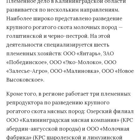
Племенное дело в Калининградской области
развивается по нескольким направлениям.
Наиболее широко представлено разведение
крупного рогатого скота молочных пород —
голштинской и черно-пестрой. На этой
деятельности специализируется шесть
племенных хозяйств: ООО «Янтарь», ЗАО
«Побединское», ООО «Эко-Молоко», ООО
«Залесье-Агро», ООО «Малиновка», ООО «Новое
Высоковское».
Кроме того, в регионе работает три племенных
репродуктора по разведению крупного
рогатого скота мясных пород: Озерский филиал
ООО «Калининградская мясная компания» (КРС
абердин-ангусской породы) и ООО «Молочная
фабрика» (КРС шаролезской и лимузинской