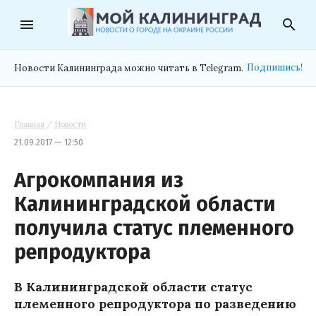
menu
search
Подпишись!
Новости Калининграда можно читать в Telegram.
Главная
/
Новости
21.09.2017 — 12:50
Агрокомпания из
Калининградской области
получила статус племенного
репродуктора
В Калининградской области статус
племенного репродуктора по разведению