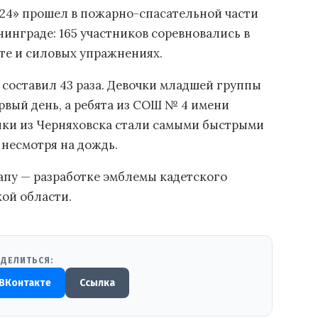
024» прошел в пожарно-спасательной части
инграде: 165 участников соревновались в
ете и силовых упражнениях.
 составил 43 раза. Девочки младшей группы
рвый день, а ребята из СОШ № 4 имени
нки из Черняховска стали самыми быстрыми
 несмотря на дождь.
тапу — разработке эмблемы кадетского
ой области.
ДЕЛИТЬСЯ:
ВКонтакте
Ссылка