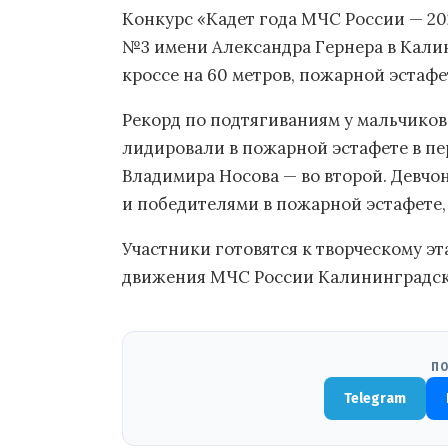
Конкурс «Кадет года МЧС России — 2
№3 имени Александра Гернера в Калин
кроссе на 60 метров, пожарной эстаф
Рекорд по подтягиваниям у мальчиков
лидировали в пожарной эстафете в пе
Владимира Носова — во второй. Девчо
и победителями в пожарной эстафете,
Участники готовятся к творческому э
движения МЧС России Калининградск
ПО
Telegram