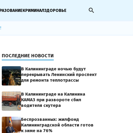
search
РАЗОВАНИЕ
КРИМИНАЛ
ЗДОРОВЬЕ
!
ПОСЛЕДНИЕ НОВОСТИ
В Калининграде ночью будут
перекрывать Ленинский проспект
для ремонта теплотрассы
В Калининграде на Калинина
КАМАЗ при развороте сбил
водителя скутера
Беспрозванных: жилфонд
Калининградской области готов
к зиме на 76%