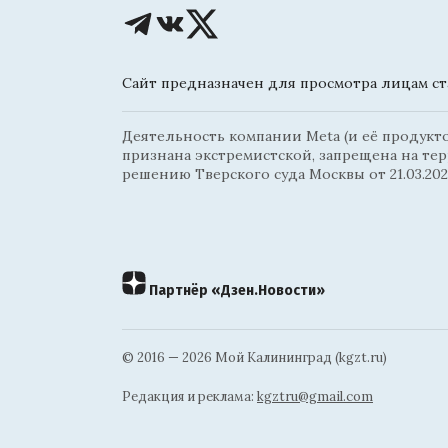
Сайт предназначен для просмотра лицам ста
Деятельность компании Meta (и её продуктов
признана экстремистской, запрещена на те
решению Тверского суда Москвы от 21.03.202
Партнёр «Дзен.Новости»
© 2016 — 2026 Мой Калининград (kgzt.ru)
Редакция и реклама:
kgztru@gmail.com