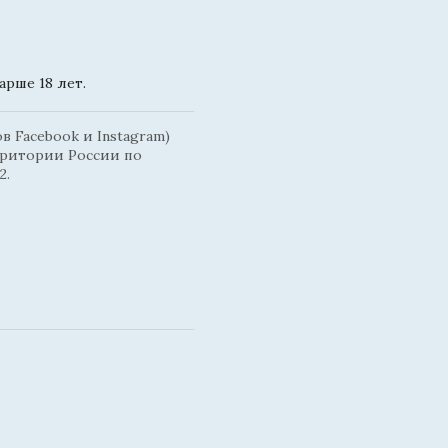
рше 18 лет.
 Facebook и Instagram)
рритории России по
2.