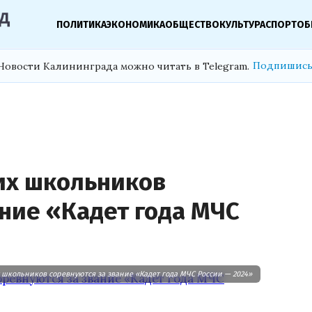
ПОЛИТИКА
ЭКОНОМИКА
ОБЩЕСТВО
КУЛЬТУРА
СПОРТ
ОБ
Подпишись
Новости Калининграда можно читать в Telegram.
их школьников
ние «Кадет года МЧС
 школьников соревнуются за звание «Кадет года МЧС России — 2024»