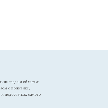
ининграда и области:
ваем о политике,
 и недостатках самого