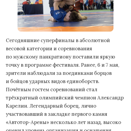
Сегодняшние суперфиналы в абсолютной
весовой категории и соревнования
по мужскому панкратиону поставили яркую
точку в программе фестиваля. Ранее, 6 и 7 мая,
зрители наблюдали за поединками борцов
и бойцов ударных видов единоборств.
Почётным гостем соревнований стал
трёхкратный олимпийский чемпион Александр
Карелин. Легендарный борец, лично
участвовавший в закладке первого камня
«Автотор-Арены» несколько лет назад, высоко
оценил уровень организации и оснащения