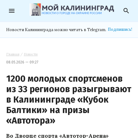
menu
search
Подпишись!
Новости Калининграда можно читать в Telegram.
Главная
/
Новости
08.05.2026 — 09:27
1200 молодых спортсменов
из 33 регионов разыгрывают
в Калининграде «Кубок
Балтики» на призы
«Автотора»
Во Дворце спорта «Автотор-Арена»